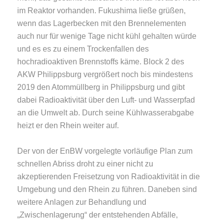
im Reaktor vorhanden. Fukushima ließe grüßen,
wenn das Lagerbecken mit den Brennelementen
auch nur für wenige Tage nicht kühl gehalten würde
und es es zu einem Trockenfallen des
hochradioaktiven Brennstoffs käme. Block 2 des
AKW Philippsburg vergrößert noch bis mindestens
2019 den Atommüllberg in Philippsburg und gibt
dabei Radioaktivität über den Luft- und Wasserpfad
an die Umwelt ab. Durch seine Kühlwasserabgabe
heizt er den Rhein weiter auf.
Der von der EnBW vorgelegte vorläufige Plan zum
schnellen Abriss droht zu einer nicht zu
akzeptierenden Freisetzung von Radioaktivität in die
Umgebung und den Rhein zu führen. Daneben sind
weitere Anlagen zur Behandlung und
„Zwischenlagerung“ der entstehenden Abfälle,